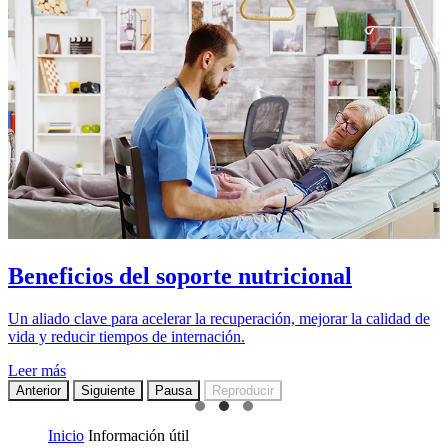
Beneficios del soporte nutricional
Un aliado clave para acelerar la recuperación, mejorar la calidad de
vida y reducir tiempos de internación.
Leer más
Anterior
Siguiente
Pausa
Reproducir
Inicio
Información útil