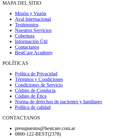
MAPA DEL SITIO
Misión y Visión
Aval Internacional
Testimonios
Nuestros Servicios
Cobertura
Información Útil
Contactanos
BestCare Academy
POLÍTICAS
Política de Privacidad
Términos y Condiciones
Condiciones de Servicio
Código de Conducta
Código de Ética
Norma de derechos de pacientes y familiares
Política de calidad
CONTACTANOS
presupuestos@bestcare.com.ar
0800-122-BEST(2378)