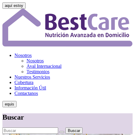
aquí estoy
Nosotros
Nosotros
Aval Internacional
Testimonios
Nuestros Servicios
Cobertura
Información Útil
Contactanos
equis
Buscar
Buscar