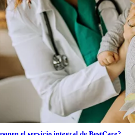
ponen el servicio integral de BestCare?