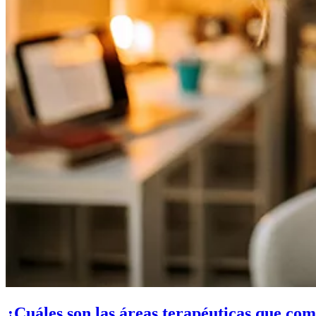
¿Cuáles son las áreas terapéuticas que com