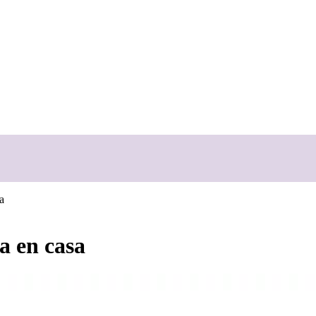
a
a en casa