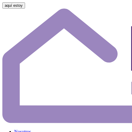
aquí estoy
Nosotros