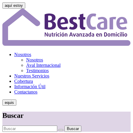
aquí estoy
Nosotros
Nosotros
Aval Internacional
Testimonios
Nuestros Servicios
Cobertura
Información Útil
Contactanos
equis
Buscar
Buscar