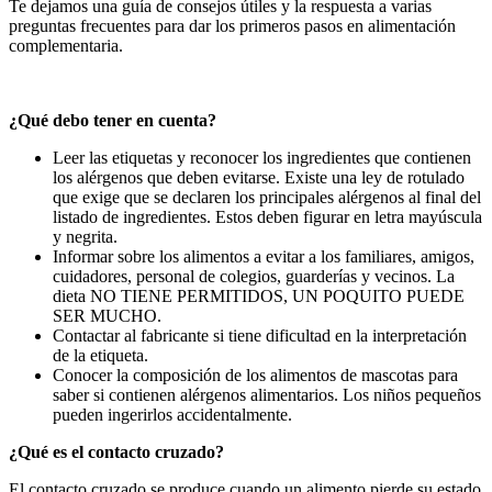
Te dejamos una guía de consejos útiles y la respuesta a varias
preguntas frecuentes para dar los primeros pasos en alimentación
complementaria.
¿Qué debo tener en cuenta?
Leer las etiquetas y reconocer los ingredientes que contienen
los alérgenos que deben evitarse. Existe una ley de rotulado
que exige que se declaren los principales alérgenos al final del
listado de ingredientes. Estos deben figurar en letra mayúscula
y negrita.
Informar sobre los alimentos a evitar a los familiares, amigos,
cuidadores, personal de colegios, guarderías y vecinos. La
dieta NO TIENE PERMITIDOS, UN POQUITO PUEDE
SER MUCHO.
Contactar al fabricante si tiene dificultad en la interpretación
de la etiqueta.
Conocer la composición de los alimentos de mascotas para
saber si contienen alérgenos alimentarios. Los niños pequeños
pueden ingerirlos accidentalmente.
¿Qué es el contacto cruzado?
El contacto cruzado se produce cuando un alimento pierde su estado