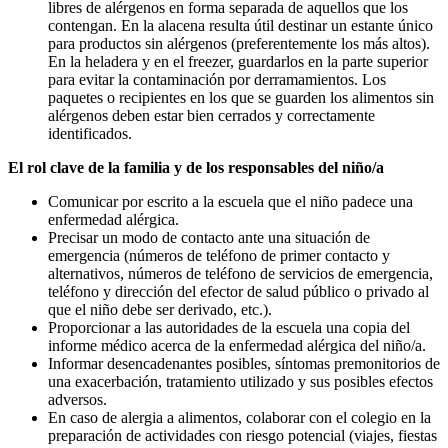
libres de alérgenos en forma separada de aquellos que los
contengan. En la alacena resulta útil destinar un estante único
para productos sin alérgenos (preferentemente los más altos).
En la heladera y en el freezer, guardarlos en la parte superior
para evitar la contaminación por derramamientos. Los
paquetes o recipientes en los que se guarden los alimentos sin
alérgenos deben estar bien cerrados y correctamente
identificados.
El rol clave de la familia y de los responsables del niño/a
Comunicar por escrito a la escuela que el niño padece una
enfermedad alérgica.
Precisar un modo de contacto ante una situación de
emergencia (números de teléfono de primer contacto y
alternativos, números de teléfono de servicios de emergencia,
teléfono y dirección del efector de salud público o privado al
que el niño debe ser derivado, etc.).
Proporcionar a las autoridades de la escuela una copia del
informe médico acerca de la enfermedad alérgica del niño/a.
Informar desencadenantes posibles, síntomas premonitorios de
una exacerbación, tratamiento utilizado y sus posibles efectos
adversos.
En caso de alergia a alimentos, colaborar con el colegio en la
preparación de actividades con riesgo potencial (viajes, fiestas