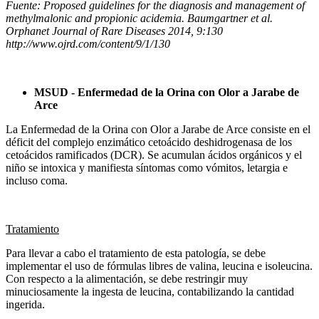
Fuente: Proposed guidelines for the diagnosis and management of
methylmalonic and propionic acidemia. Baumgartner et al.
Orphanet Journal of Rare Diseases 2014, 9:130
http://www.ojrd.com/content/9/1/130
MSUD - Enfermedad de la Orina con Olor a Jarabe de
Arce
La Enfermedad de la Orina con Olor a Jarabe de Arce consiste en el
déficit del complejo enzimático cetoácido deshidrogenasa de los
cetoácidos ramificados (DCR). Se acumulan ácidos orgánicos y el
niño se intoxica y manifiesta síntomas como vómitos, letargia e
incluso coma.
Tratamiento
Para llevar a cabo el tratamiento de esta patología, se debe
implementar el uso de fórmulas libres de valina, leucina e isoleucina.
Con respecto a la alimentación, se debe restringir muy
minuciosamente la ingesta de leucina, contabilizando la cantidad
ingerida.