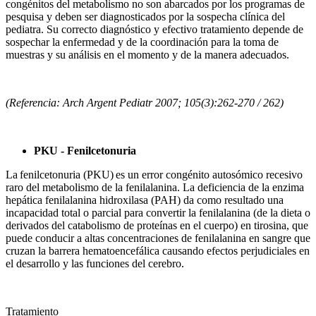
congénitos del metabolismo no son abarcados por los programas de
pesquisa y deben ser diagnosticados por la sospecha clínica del
pediatra. Su correcto diagnóstico y efectivo tratamiento depende de
sospechar la enfermedad y de la coordinación para la toma de
muestras y su análisis en el momento y de la manera adecuados.
(Referencia: Arch Argent Pediatr 2007; 105(3):262-270 / 262)
PKU - Fenilcetonuria
La fenilcetonuria (PKU) es un error congénito autosómico recesivo
raro del metabolismo de la fenilalanina. La deficiencia de la enzima
hepática fenilalanina hidroxilasa (PAH) da como resultado una
incapacidad total o parcial para convertir la fenilalanina (de la dieta o
derivados del catabolismo de proteínas en el cuerpo) en tirosina, que
puede conducir a altas concentraciones de fenilalanina en sangre que
cruzan la barrera hematoencefálica causando efectos perjudiciales en
el desarrollo y las funciones del cerebro.
Tratamiento