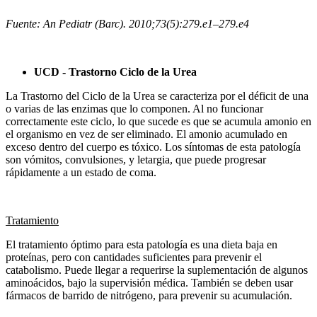
Fuente: An Pediatr (Barc). 2010;73(5):279.e1–279.e4
UCD - Trastorno Ciclo de la Urea
La Trastorno del Ciclo de la Urea se caracteriza por el déficit de una
o varias de las enzimas que lo componen. Al no funcionar
correctamente este ciclo, lo que sucede es que se acumula amonio en
el organismo en vez de ser eliminado. El amonio acumulado en
exceso dentro del cuerpo es tóxico. Los síntomas de esta patología
son vómitos, convulsiones, y letargia, que puede progresar
rápidamente a un estado de coma.
Tratamiento
El tratamiento óptimo para esta patología es una dieta baja en
proteínas, pero con cantidades suficientes para prevenir el
catabolismo. Puede llegar a requerirse la suplementación de algunos
aminoácidos, bajo la supervisión médica. También se deben usar
fármacos de barrido de nitrógeno, para prevenir su acumulación.