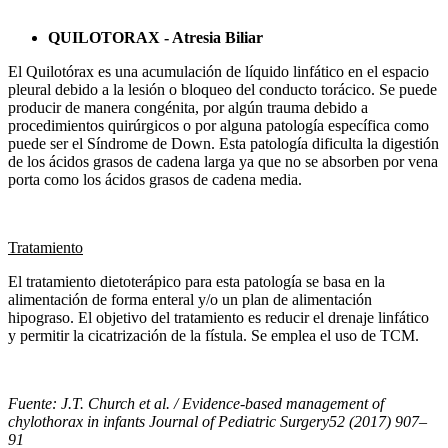
QUILOTORAX - Atresia Biliar
El Quilotórax es una acumulación de líquido linfático en el espacio
pleural debido a la lesión o bloqueo del conducto torácico. Se puede
producir de manera congénita, por algún trauma debido a
procedimientos quirúrgicos o por alguna patología específica como
puede ser el Síndrome de Down. Esta patología dificulta la digestión
de los ácidos grasos de cadena larga ya que no se absorben por vena
porta como los ácidos grasos de cadena media.
Tratamiento
El tratamiento dietoterápico para esta patología se basa en la
alimentación de forma enteral y/o un plan de alimentación
hipograso. El objetivo del tratamiento es reducir el drenaje linfático
y permitir la cicatrización de la fístula. Se emplea el uso de TCM.
Fuente: J.T. Church et al. / Evidence-based management of
chylothorax in infants Journal of Pediatric Surgery52 (2017) 907–
91