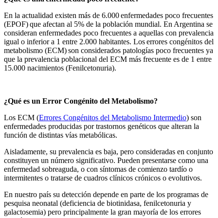
En la actualidad existen más de 6.000 enfermedades poco frecuentes
(EPOF) que afectan al 5% de la población mundial. En Argentina se
consideran enfermedades poco frecuentes a aquellas con prevalencia
igual o inferior a 1 entre 2.000 habitantes. Los errores congénitos del
metabolismo (ECM) son considerados patologías poco frecuentes ya
que la prevalencia poblacional del ECM más frecuente es de 1 entre
15.000 nacimientos (Fenilcetonuria).
¿Qué es un Error Congénito del Metabolismo?
Los ECM (
Errores Congénitos del Metabolismo Intermedio
) son
enfermedades producidas por trastornos genéticos que alteran la
función de distintas vías metabólicas.
Aisladamente, su prevalencia es baja, pero consideradas en conjunto
constituyen un número significativo. Pueden presentarse como una
enfermedad sobreaguda, o con síntomas de comienzo tardío o
intermitentes o tratarse de cuadros clínicos crónicos o evolutivos.
En nuestro país su detección depende en parte de los programas de
pesquisa neonatal (deficiencia de biotinidasa, fenilcetonuria y
galactosemia) pero principalmente la gran mayoría de los errores