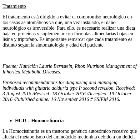
Tratamiento
El tratamiento está dirigido a evitar el compromiso neurológico en
los casos asintomáticos ya que, una vez instalado, el daño
neurológico es irreversible. Para ello, es necesario realizar una dieta
baja en proteínas y suplementar con fórmulas alimentarias bajas en
lisina y triptofano. Es importante remarcar que cada tratamiento es
distinto según la sintomatología y edad del paciente.
Fuente: Nutrición Laurie Bernstein, Rhor. Nutrition Management of
Inherited Metabolic Diseases.
Proposed recommendations for diagnosing and managing
individuals with glutaric aciduria type I: second revision. Received:
3 August 2016 /Revised: 18 October 2016 /Accepted: 19 October
2016 /Published online: 16 November 2016 # SSIEM 2016.
HCU – Homocistinuria
La Homocistinuria es un trastorno genético autosómico recesivo que
afecta el metabolismo del aminoácido metionina debido a un déficit