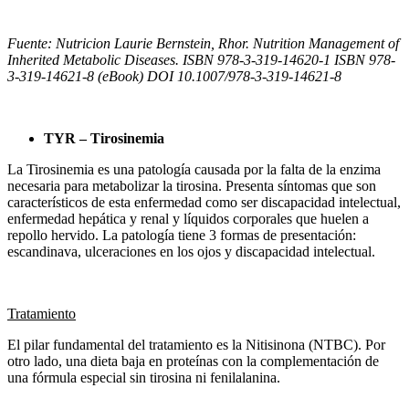
Fuente: Nutricion Laurie Bernstein, Rhor. Nutrition Management of
Inherited Metabolic Diseases. ISBN 978-3-319-14620-1 ISBN 978-
3-319-14621-8 (eBook) DOI 10.1007/978-3-319-14621-8
TYR – Tirosinemia
La Tirosinemia es una patología causada por la falta de la enzima
necesaria para metabolizar la tirosina. Presenta síntomas que son
característicos de esta enfermedad como ser discapacidad intelectual,
enfermedad hepática y renal y líquidos corporales que huelen a
repollo hervido. La patología tiene 3 formas de presentación:
escandinava, ulceraciones en los ojos y discapacidad intelectual.
Tratamiento
El pilar fundamental del tratamiento es la Nitisinona (NTBC). Por
otro lado, una dieta baja en proteínas con la complementación de
una fórmula especial sin tirosina ni fenilalanina.