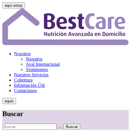
aquí estoy
Nosotros
Nosotros
Aval Internacional
Testimonios
Nuestros Servicios
Cobertura
Información Útil
Contactanos
equis
Buscar
Buscar