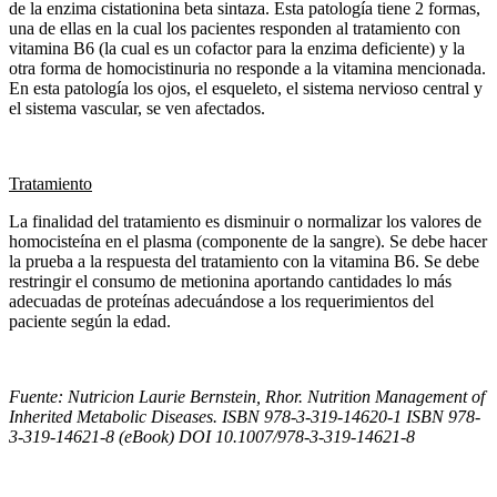
de la enzima cistationina beta sintaza. Esta patología tiene 2 formas,
una de ellas en la cual los pacientes responden al tratamiento con
vitamina B6 (la cual es un cofactor para la enzima deficiente) y la
otra forma de homocistinuria no responde a la vitamina mencionada.
En esta patología los ojos, el esqueleto, el sistema nervioso central y
el sistema vascular, se ven afectados.
Tratamiento
La finalidad del tratamiento es disminuir o normalizar los valores de
homocisteína en el plasma (componente de la sangre). Se debe hacer
la prueba a la respuesta del tratamiento con la vitamina B6. Se debe
restringir el consumo de metionina aportando cantidades lo más
adecuadas de proteínas adecuándose a los requerimientos del
paciente según la edad.
Fuente: Nutricion Laurie Bernstein, Rhor. Nutrition Management of
Inherited Metabolic Diseases. ISBN 978-3-319-14620-1 ISBN 978-
3-319-14621-8 (eBook) DOI 10.1007/978-3-319-14621-8