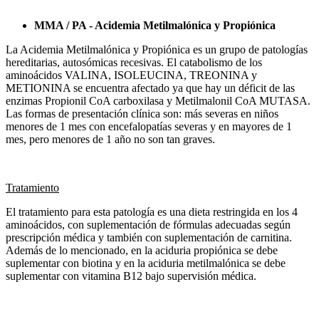
MMA / PA - Acidemia Metilmalónica y Propiónica
La Acidemia Metilmalónica y Propiónica es un grupo de patologías
hereditarias, autosómicas recesivas. El catabolismo de los
aminoácidos VALINA, ISOLEUCINA, TREONINA y
METIONINA se encuentra afectado ya que hay un déficit de las
enzimas Propionil CoA carboxilasa y Metilmalonil CoA MUTASA.
Las formas de presentación clínica son: más severas en niños
menores de 1 mes con encefalopatías severas y en mayores de 1
mes, pero menores de 1 año no son tan graves.
Tratamiento
El tratamiento para esta patología es una dieta restringida en los 4
aminoácidos, con suplementación de fórmulas adecuadas según
prescripción médica y también con suplementación de carnitina.
Además de lo mencionado, en la aciduria propiónica se debe
suplementar con biotina y en la aciduria metilmalónica se debe
suplementar con vitamina B12 bajo supervisión médica.