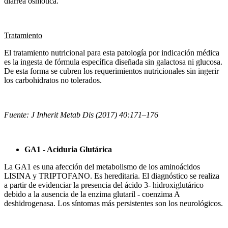
diarrea osmótica.
Tratamiento
El tratamiento nutricional para esta patología por indicación médica
es la ingesta de fórmula específica diseñada sin galactosa ni glucosa.
De esta forma se cubren los requerimientos nutricionales sin ingerir
los carbohidratos no tolerados.
Fuente: J Inherit Metab Dis (2017) 40:171–176
GA1 - Aciduria Glutárica
La GA1 es una afección del metabolismo de los aminoácidos
LISINA y TRIPTOFANO. Es hereditaria. El diagnóstico se realiza
a partir de evidenciar la presencia del ácido 3- hidroxiglutárico
debido a la ausencia de la enzima glutaril - coenzima A
deshidrogenasa. Los síntomas más persistentes son los neurológicos.